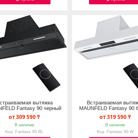
страиваемая вытяжка
Встраиваемая вытяж
FELD Fantasy 90 черный
MAUNFELD Fantasy 90 
от 309 590 ₸
от 319 590 ₸
В наличии
В наличии
Fantasy 90 BL
Fantasy 90 W