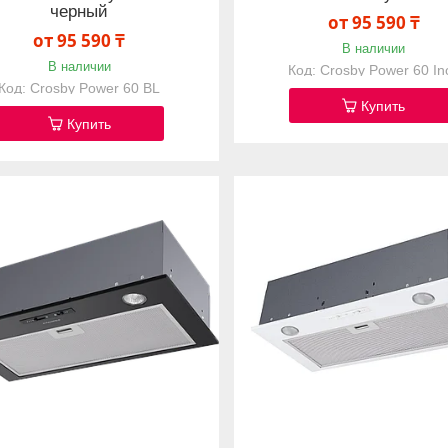
черный
от 95 590 ₸
от 95 590 ₸
В наличии
В наличии
Crosby Power 60 In
Crosby Power 60 BL
Купить
Купить