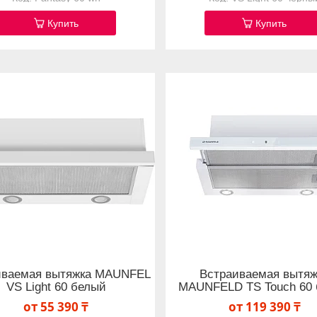
Купить
Купить
иваемая вытяжка MAUNFEL
Встраиваемая вытяж
VS Light 60 белый
MAUNFELD TS Touch 60
от 55 390 ₸
от 119 390 ₸