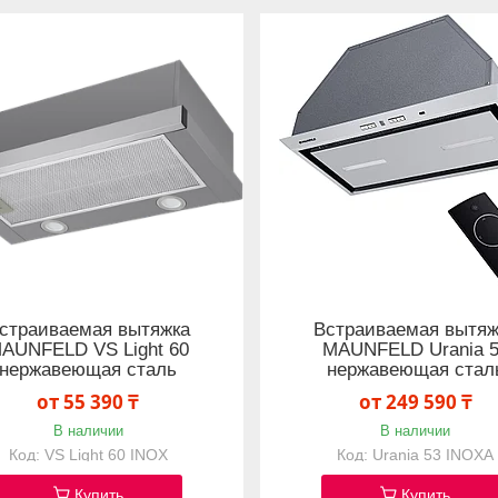
страиваемая вытяжка
Встраиваемая вытяж
AUNFELD VS Light 60
MAUNFELD Urania 
нержавеющая сталь
нержавеющая стал
от 55 390 ₸
от 249 590 ₸
В наличии
В наличии
VS Light 60 INOX
Urania 53 INOXA
Купить
Купить