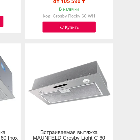
от 105 590 ₸
В наличии
Crosby Rocky 60 WH
Купить
ка
Встраиваемая вытяжка
60 Inox
MAUNFELD Crosby Light C 60