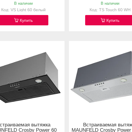
В наличии
В наличии
VS Light 60 белый
TS Touch 60 WH
Купить
Купить
страиваемая вытяжка
Встраиваемая вытяж
NFELD Crosby Power 60
MAUNFELD Crosby Power 