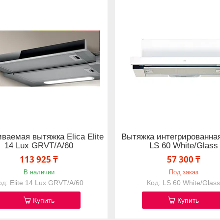
ваемая вытяжка Elica Elite
Вытяжка интегрированна
14 Lux GRVT/A/60
LS 60 White/Glass
113 925 ₸
57 300 ₸
В наличии
Под заказ
Elite 14 Lux GRVT/A/60
LS 60 White/Glas
Купить
Купить