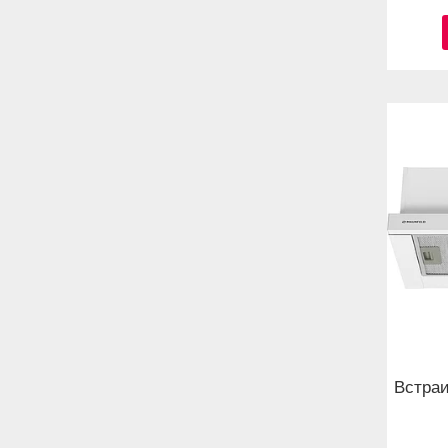
Встра