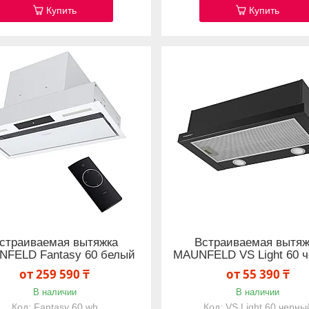
Купить
Купить
страиваемая вытяжка
Встраиваемая вытяж
FELD Fantasy 60 белый
MAUNFELD VS Light 60 
от 259 590 ₸
от 55 390 ₸
В наличии
В наличии
Fantasy 60 wh
VS Light 60 черны