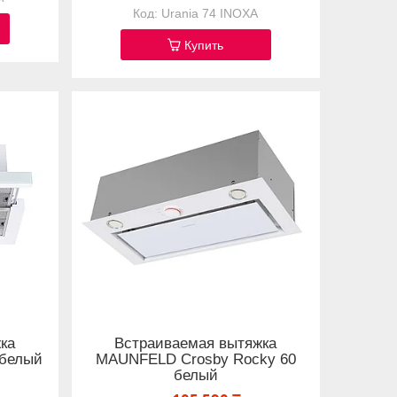
Urania 74 INOXA
Купить
ка
Встраиваемая вытяжка
 белый
MAUNFELD Crosby Rocky 60
белый