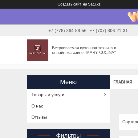
Создать сайт
на Satu.kz
+7 (778) 364-88-56
+7 (707) 806-21-31
Встраиваемая кухонная техника в
онлайн-магазине "MARY CUCINA"
ГЛАВНАЯ
Товары и услуги
О нас
Отзывы
Фильтры