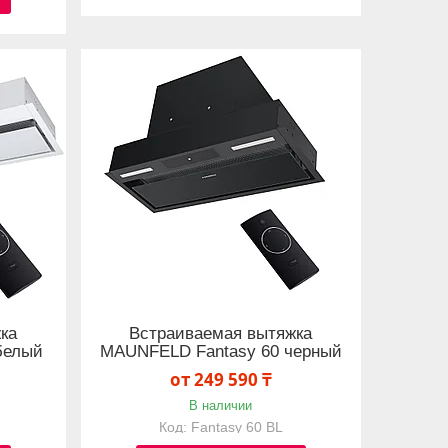
ка
Встраиваемая вытяжка
белый
MAUNFELD Fantasy 60 черный
от 249 590 ₸
В наличии
Fantasy 60 BL