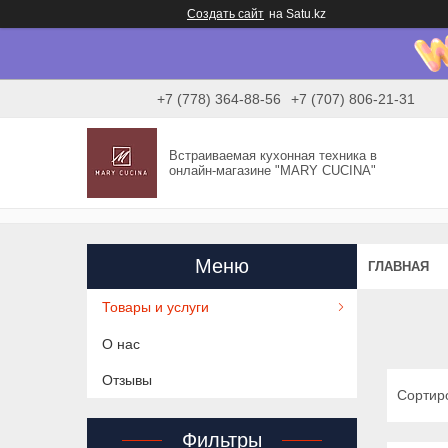
Создать сайт
на Satu.kz
+7 (778) 364-88-56
+7 (707) 806-21-31
Встраиваемая кухонная техника в
онлайн-магазине "MARY CUCINA"
ГЛАВНАЯ
Товары и услуги
О нас
Отзывы
Фильтры