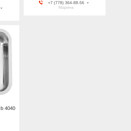
+7 (778) 364-88-56
Марина
Ib 4040