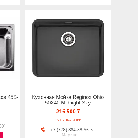
os 45S-
Кухонная Мойка Reginox Ohio
50X40 Midnight Sky
216 500 ₸
Нет в наличии
59)
+7 (778) 364-88-56
Марина