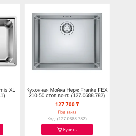
mis XL
Кухонная Мойка Нерж Franke FEX
11)
210-50 стоп вент. (127.0688.782)
127 700 ₸
Под заказ
(127.0688.782)
Купить