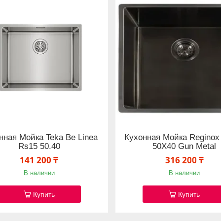
нная Мойка Teka Be Linea
Кухонная Мойка Reginox
Rs15 50.40
50X40 Gun Metal
141 200 ₸
316 200 ₸
В наличии
В наличии
Купить
Купить