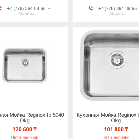
+7 (778) 364-88-56
+7 (778) 364-88-56
Марина
Марина
ная Мойка Reginox Ib 5040
Кухонная Мойка Reginox 
Okg
Okg
120 600 ₸
101 800 ₸
Нет в наличии
Нет в наличии