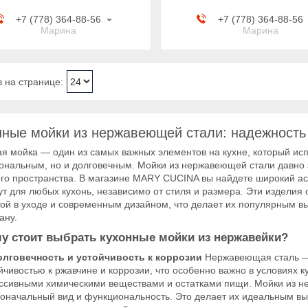
+7 (778) 364-88-56
+7 (778) 364-88-56
Марина
Марина
нные мойки из нержавеющей стали: надежность 
я мойка — один из самых важных элементов на кухне, который исп
ональным, но и долговечным. Мойки из нержавеющей стали давно 
ого пространства. В магазине MARY CUCINA вы найдете широкий ас
т для любых кухонь, независимо от стиля и размера. Эти изделия 
ой в уходе и современным дизайном, что делает их популярным вы
ану.
у стоит выбрать кухонные мойки из нержавейки?
олговечность и устойчивость к коррозии
Нержавеющая сталь — 
йчивостью к ржавчине и коррозии, что особенно важно в условиях ку
ссивными химическими веществами и остатками пищи. Мойки из не
оначальный вид и функциональность. Это делает их идеальным вы