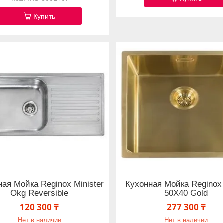
Купить
ная Мойка Reginox Minister
Кухонная Мойка Reginox
Okg Reversible
50X40 Gold
120 300 ₸
277 300 ₸
Нет в наличии
Нет в наличии