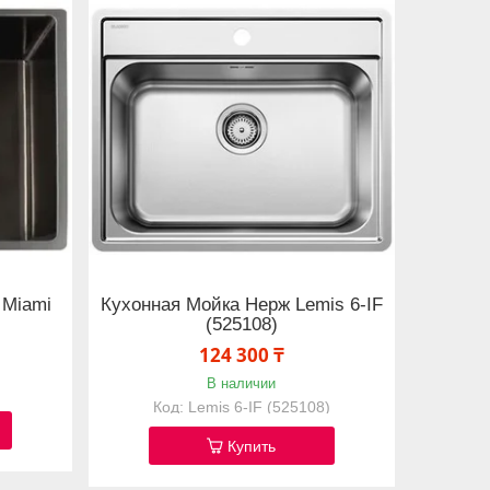
 Miami
Кухонная Мойка Нерж Lemis 6-IF
(525108)
124 300 ₸
В наличии
Lemis 6-IF (525108)
Купить