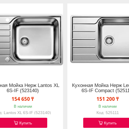
ная Мойка Нерж Lantos XL
Кухонная Мойка Нерж Le
6S-IF (523140)
6S-IF Compact (5251
154 650 ₸
151 200 ₸
В наличии
В наличии
Lantos XL 6S-IF (523140)
525111
Купить
Купить