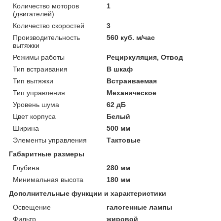
Количество моторов
1
(двигателей)
Количество скоростей
3
Производительность
560 куб. м/час
вытяжки
Режимы работы
Рециркуляция, Отвод
Тип встраивания
В шкаф
Тип вытяжки
Встраиваемая
Тип управления
Механическое
Уровень шума
62 дБ
Цвет корпуса
Белый
Ширина
500 мм
Элементы управления
Тактовые
Габаритные размеры
Глубина
280 мм
Минимальная высота
180 мм
Дополнительные функции и характеристики
Освещение
галогенные лампы
Фильтр
жировой