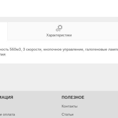
Характеристики
ость 560м3, 3 cкорости, кнопочное управление, галогеновые лампы
лия
МАЦИЯ
ПОЛЕЗНОЕ
Контакты
 и оплата
Статьи