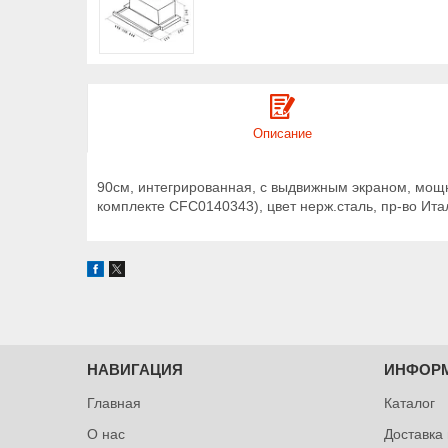
Описание
90см, интегрированная, с выдвижным экраном, мощн
комплекте CFC0140343), цвет нерж.сталь, пр-во Ита
НАВИГАЦИЯ
ИНФОР
Главная
Каталог
О нас
Доставка