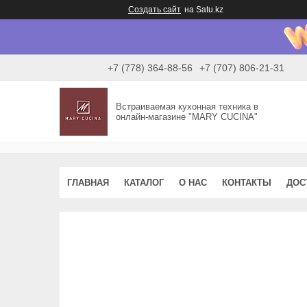
Создать сайт
на Satu.kz
+7 (778) 364-88-56
+7 (707) 806-21-31
Встраиваемая кухонная техника в
онлайн-магазине "MARY CUCINA"
ГЛАВНАЯ
КАТАЛОГ
О НАС
КОНТАКТЫ
ДОС