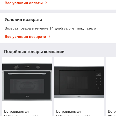
Все условия оплаты
Условия возврата
Возврат товара в течение 14 дней за счет покупателя
Все условия возврата
Подобные товары компании
Встраиваемая
Встраиваемая
Вст
микроволновая печь
микроволновая печь
шка