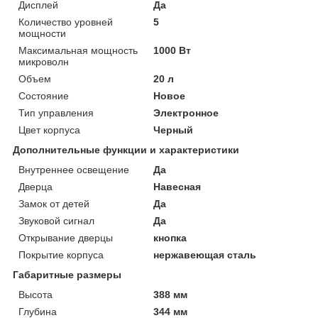
Дисплей
Да
Количество уровней
5
мощности
Максимальная мощность
1000 Вт
микроволн
Объем
20 л
Состояние
Новое
Тип управления
Электронное
Цвет корпуса
Черный
Дополнительные функции и характеристики
Внутреннее освещение
Да
Дверца
Навесная
Замок от детей
Да
Звуковой сигнал
Да
Открывание дверцы
кнопка
Покрытие корпуса
нержавеющая сталь
Габаритные размеры
Высота
388 мм
Глубина
344 мм