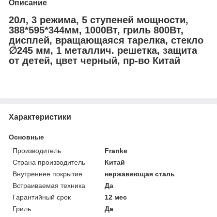
Описание
20л, 3 режима, 5 ступеней мощности,
388*595*344мм, 1000Вт, гриль 800Вт,
дисплей, вращающаяся тарелка, стекло
∅245 мм, 1 металлич. решетка, защита
от детей, цвет черный, пр-во Китай
Характеристики
Основные
Производитель
Franke
Страна производитель
Китай
Внутреннее покрытие
нержавеющая сталь
Встраиваемая техника
Да
Гарантийный срок
12 мес
Гриль
Да