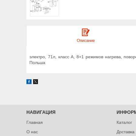
Описание
электро, 71л, класс А, 8+1 режимов нагрева, повор
Польша
НАВИГАЦИЯ
ИНФОР
Главная
Каталог
О нас
Доставка