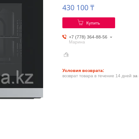
430 100 ₸
Купить
+7 (778) 364-88-56
Марина
возврат товара в течение 14 дней
за