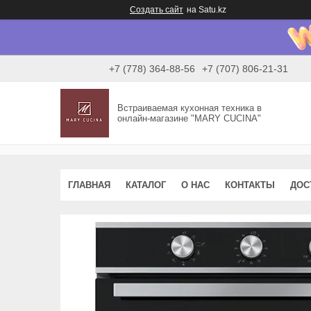
Создать сайт
на Satu.kz
+7 (778) 364-88-56
+7 (707) 806-21-31
Встраиваемая кухонная техника в
онлайн-магазине "MARY CUCINA"
ГЛАВНАЯ
КАТАЛОГ
О НАС
КОНТАКТЫ
ДОС