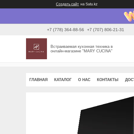
Создать сайт
на Satu.kz
+7 (778) 364-88-56
+7 (707) 806-21-31
Встраиваемая кухонная техника в
онлайн-магазине "MARY CUCINA"
ГЛАВНАЯ
КАТАЛОГ
О НАС
КОНТАКТЫ
ДОС