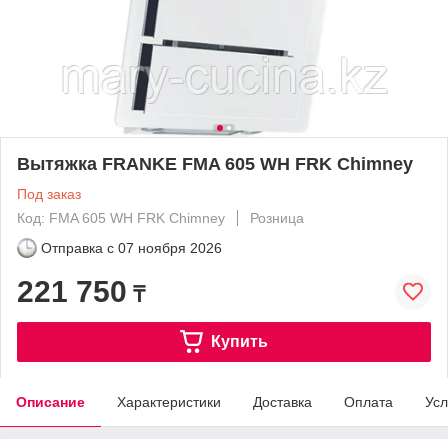
Вытяжка FRANKE FMA 605 WH FRK Chimney
Под заказ
Код: FMA 605 WH FRK Chimney
Розница
Отправка с
07 ноября 2026
221 750
₸
Купить
Описание
Характеристики
Доставка
Оплата
Усл