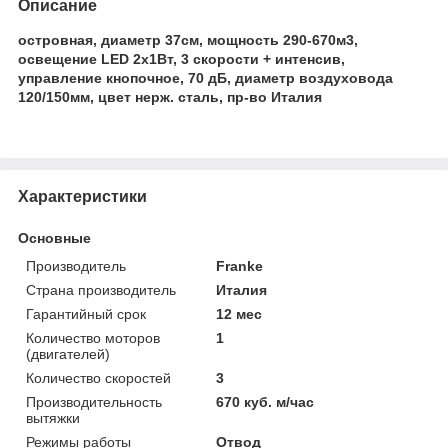
Описание
островная, диаметр 37см, мощность 290-670м3,
освещение LED 2x1Вт, 3 скорости + интенсив,
управление кнопочное, 70 дБ, диаметр воздуховода
120/150мм, цвет нерж. сталь, пр-во Италия
Характеристики
Основные
Производитель
Franke
Страна производитель
Италия
Гарантийный срок
12 мес
Количество моторов
1
(двигателей)
Количество скоростей
3
Производительность
670 куб. м/час
вытяжки
Режимы работы
Отвод