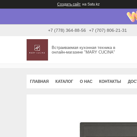
Создать сайт
на Satu.kz
+7 (778) 364-88-56
+7 (707) 806-21-31
Встраиваемая кухонная техника в
онлайн-магазине "MARY CUCINA"
ГЛАВНАЯ
КАТАЛОГ
О НАС
КОНТАКТЫ
ДОС