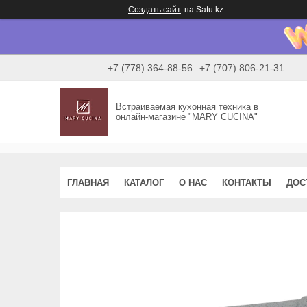
Создать сайт
на Satu.kz
+7 (778) 364-88-56
+7 (707) 806-21-31
Встраиваемая кухонная техника в
онлайн-магазине "MARY CUCINA"
ГЛАВНАЯ
КАТАЛОГ
О НАС
КОНТАКТЫ
ДОС