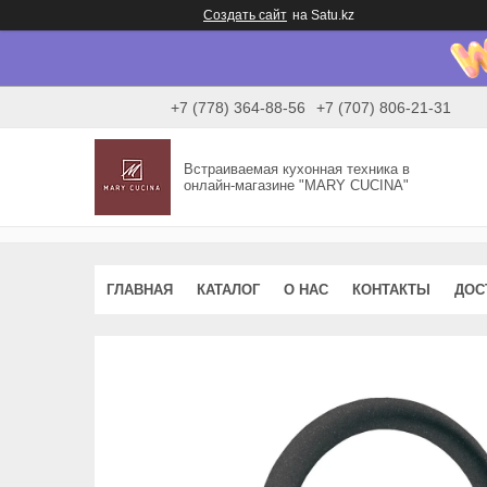
Создать сайт
на Satu.kz
+7 (778) 364-88-56
+7 (707) 806-21-31
Встраиваемая кухонная техника в
онлайн-магазине "MARY CUCINA"
ГЛАВНАЯ
КАТАЛОГ
О НАС
КОНТАКТЫ
ДОС