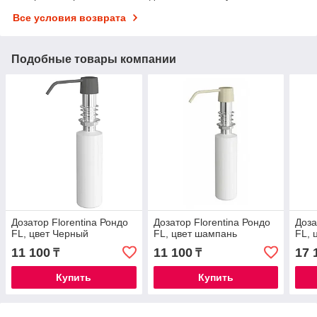
Все условия возврата
Подобные товары компании
Дозатор Florentina Рондо
Дозатор Florentina Рондо
Доза
FL, цвет Черный
FL, цвет шампань
FL, 
11 100
11 100
17 
₸
₸
Купить
Купить