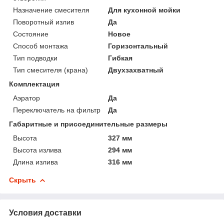
Назначение смесителя
Для кухонной мойки
Поворотный излив
Да
Состояние
Новое
Способ монтажа
Горизонтальный
Тип подводки
Гибкая
Тип смесителя (крана)
Двухзахватный
Комплектация
Аэратор
Да
Переключатель на фильтр
Да
Габаритные и присоединительные размеры
Высота
327 мм
Высота излива
294 мм
Длина излива
316 мм
Скрыть
Условия доставки