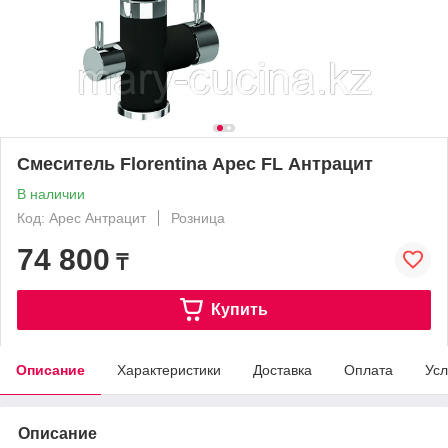
Смеситель Florentina Арес FL Антрацит
В наличии
Код: Арес Антрацит
Розница
74 800
₸
Купить
Описание
Характеристики
Доставка
Оплата
Усл
Описание