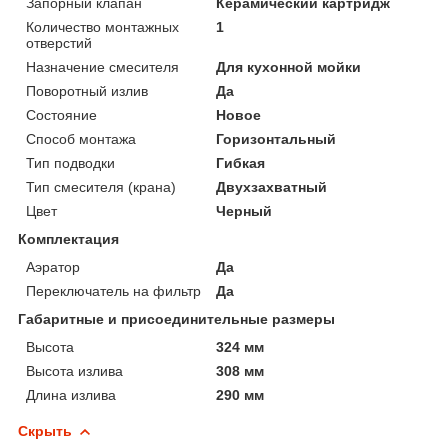
Запорный клапан
Керамический картридж
Количество монтажных
1
отверстий
Назначение смесителя
Для кухонной мойки
Поворотный излив
Да
Состояние
Новое
Способ монтажа
Горизонтальный
Тип подводки
Гибкая
Тип смесителя (крана)
Двухзахватный
Цвет
Черный
Комплектация
Аэратор
Да
Переключатель на фильтр
Да
Габаритные и присоединительные размеры
Высота
324 мм
Высота излива
308 мм
Длина излива
290 мм
Скрыть