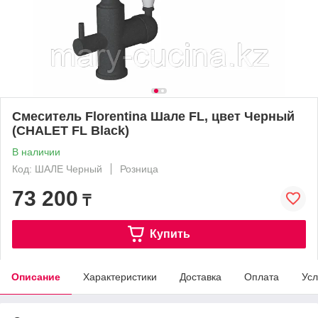
Смеситель Florentina Шале FL, цвет Черный
(CHALET FL Black)
В наличии
Код: ШАЛЕ Черный
Розница
73 200
₸
Купить
Описание
Характеристики
Доставка
Оплата
Усл