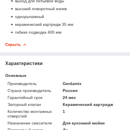
выход для питьевой воды
высокий поворотный излив
однорычажный
керамический картридж 35 мм
гибкая подводка 400 мм
Скрыть
Характеристики
Основные
Производитель
Gerdamix
Страна производитель
Россия
Гарантийный срок
24 мес
Запорный клапан
Керамический картридж
Количество монтажных
1
отверстий
Назначение смесителя
Для кухонной мойки
Поворотный излив
Да