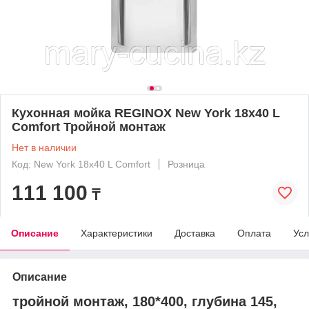
Кухонная мойка REGINOX New York 18x40 L
Comfort Тройной монтаж
Нет в наличии
Код: New York 18x40 L Comfort
Розница
111 100
₸
Описание
Характеристики
Доставка
Оплата
Усл
Описание
тройной монтаж, 180*400, глубина 145,