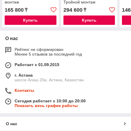
монтаж
Тройной монтаж
165 800
294 600
146
₸
₸
Купить
Купить
О нас
Рейтинг не сформирован
Менее 5 отзывов за последний год
Работает с 01.09.2015
г. Астана
шоссе Алаш 20а, Астана, Казахстан
Контакты
Сегодня работает с 10:00 до 20:00
Показать весь график работы
О нас