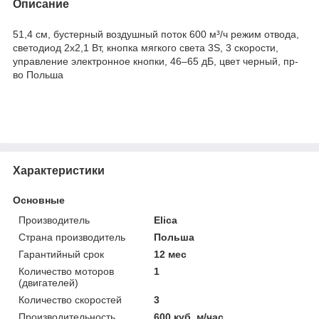
Описание
51,4 см, бустерный воздушный поток 600 м³/ч режим отвода,
светодиод 2x2,1 Вт, кнопка мягкого света 3S, 3 скорости,
управление электронное кнопки, 46–65 дБ, цвет черный, пр-
во Польша
Характеристики
Основные
Производитель
Elica
Страна производитель
Польша
Гарантийный срок
12 мес
Количество моторов
1
(двигателей)
Количество скоростей
3
Производительность
600 куб. м/час