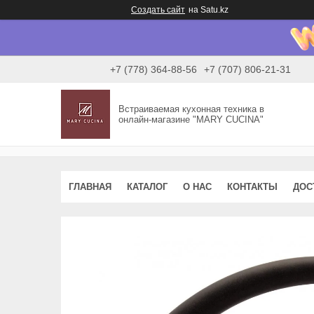
Создать сайт
на Satu.kz
+7 (778) 364-88-56
+7 (707) 806-21-31
Встраиваемая кухонная техника в
онлайн-магазине "MARY CUCINA"
ГЛАВНАЯ
КАТАЛОГ
О НАС
КОНТАКТЫ
ДОС