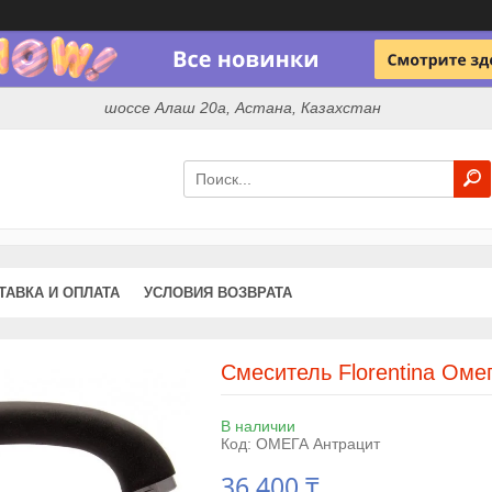
шоссе Алаш 20а, Астана, Казахстан
ТАВКА И ОПЛАТА
УСЛОВИЯ ВОЗВРАТА
Смеситель Florentina Оме
В наличии
Код:
ОМЕГА Антрацит
36 400 ₸