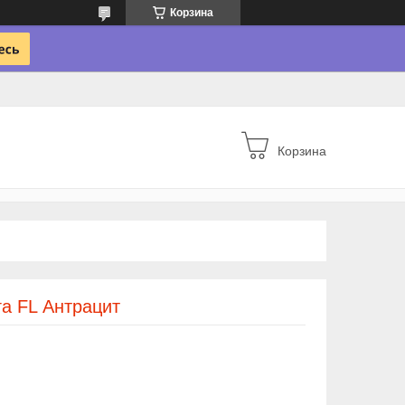
Корзина
Корзина
га FL Антрацит