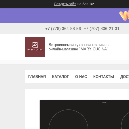
Создать сайт
на Satu.kz
+7 (778) 364-88-56
+7 (707) 806-21-31
Встраиваемая кухонная техника в
онлайн-магазине "MARY CUCINA"
ГЛАВНАЯ
КАТАЛОГ
О НАС
КОНТАКТЫ
ДОС