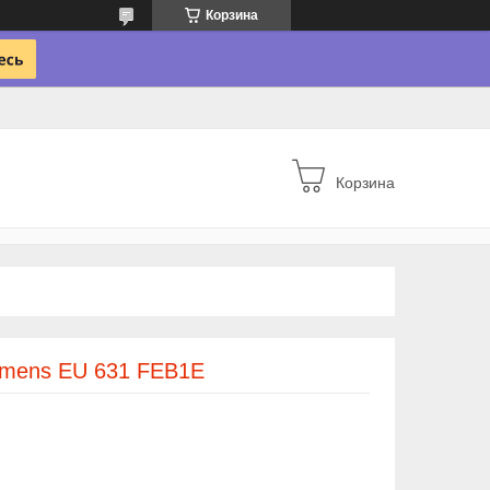
Корзина
Корзина
emens EU 631 FEB1E