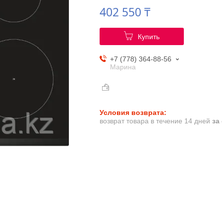
402 550 ₸
Купить
+7 (778) 364-88-56
Марина
возврат товара в течение 14 дней
за