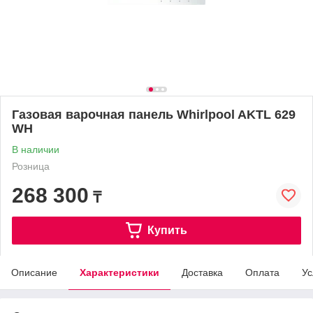
Газовая варочная панель Whirlpool AKTL 629
WH
В наличии
Розница
268 300
₸
Купить
Описание
Характеристики
Доставка
Оплата
Ус