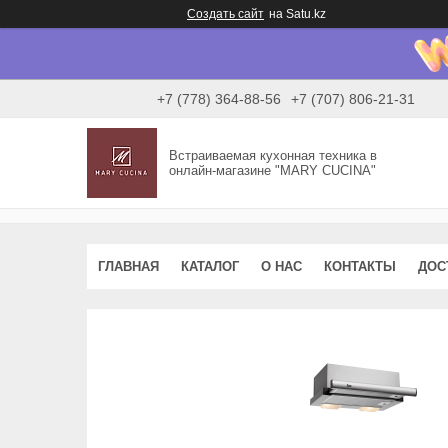
Создать сайт
на Satu.kz
+7 (778) 364-88-56
+7 (707) 806-21-31
Встраиваемая кухонная техника в
онлайн-магазине "MARY CUCINA"
ГЛАВНАЯ
КАТАЛОГ
О НАС
КОНТАКТЫ
ДОС