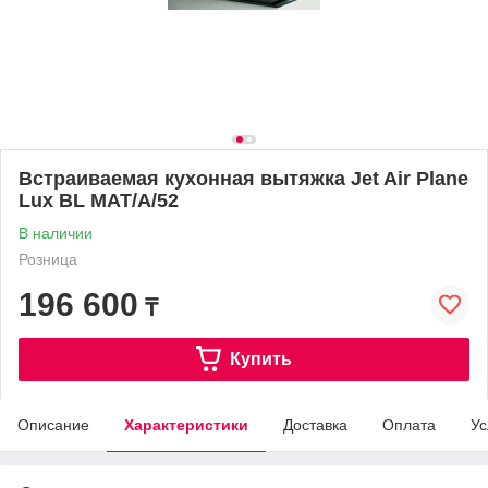
Встраиваемая кухонная вытяжка Jet Air Plane
Lux BL MAT/A/52
В наличии
Розница
196 600
₸
Купить
Описание
Характеристики
Доставка
Оплата
Ус