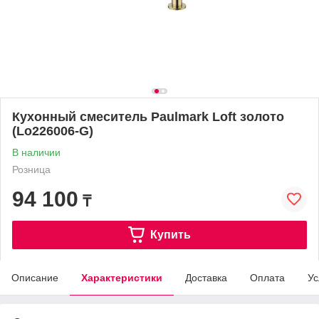
Кухонный смеситель Paulmark Loft золото
(Lo226006-G)
В наличии
Розница
94 100
₸
Купить
Описание
Характеристики
Доставка
Оплата
Ус