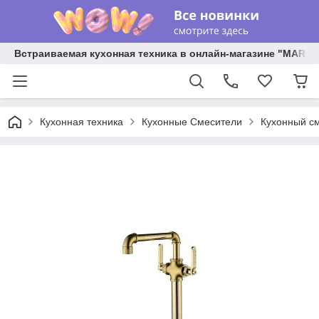
Встраиваемая кухонная техника в онлайн-магазине "MARY 
Кухонная техника
Кухонные Смесители
Кухонный см