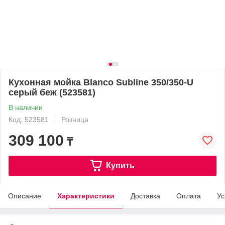
Кухонная мойка Blanco Subline 350/350-U
серый беж (523581)
В наличии
Код: 523581
Розница
309 100
₸
Купить
Описание
Характеристики
Доставка
Оплата
Ус