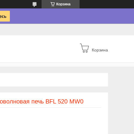
Корзина
Корзина
оволновая печь BFL 520 MW0