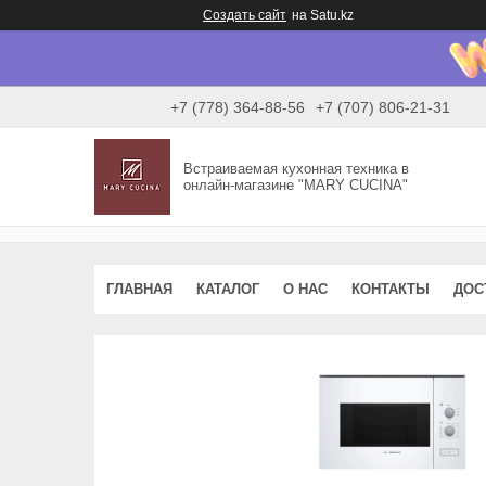
Создать сайт
на Satu.kz
+7 (778) 364-88-56
+7 (707) 806-21-31
Встраиваемая кухонная техника в
онлайн-магазине "MARY CUCINA"
ГЛАВНАЯ
КАТАЛОГ
О НАС
КОНТАКТЫ
ДОС