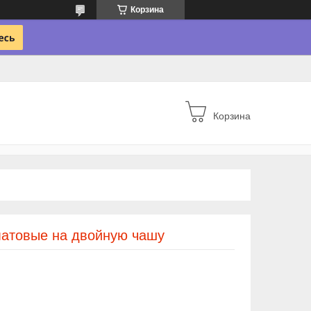
Корзина
Корзина
матовые на двойную чашу