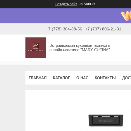
Создать сайт
на Satu.kz
+7 (778) 364-88-56
+7 (707) 806-21-31
Встраиваемая кухонная техника в
онлайн-магазине "MARY CUCINA"
ГЛАВНАЯ
КАТАЛОГ
О НАС
КОНТАКТЫ
ДОС