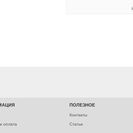
МАЦИЯ
ПОЛЕЗНОЕ
Контакты
 и оплата
Статьи