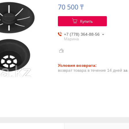
70 500 ₸
Купить
+7 (778) 364-88-56
Марина
возврат товара в течение 14 дней
за