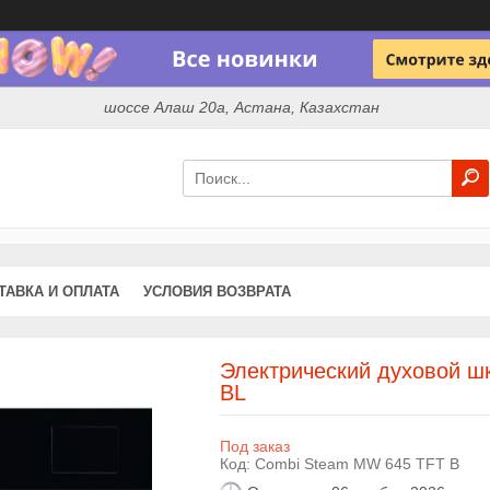
шоссе Алаш 20а, Астана, Казахстан
ТАВКА И ОПЛАТА
УСЛОВИЯ ВОЗВРАТА
Электрический духовой ш
BL
Под заказ
Код:
Combi Steam MW 645 TFT B