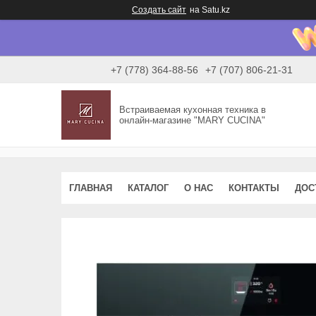
Создать сайт
на Satu.kz
+7 (778) 364-88-56
+7 (707) 806-21-31
Встраиваемая кухонная техника в
онлайн-магазине "MARY CUCINA"
ГЛАВНАЯ
КАТАЛОГ
О НАС
КОНТАКТЫ
ДОС