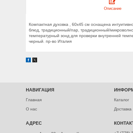
Описание
Компактная духовка , 60x45 см оснащена интуитивн
блюд, традиционный/пар, традиционный/микроволно
температурный зонд для проверки внутренней темпер
черный. пр-во Италия
НАВИГАЦИЯ
ИНФОР
Главная
Каталог
О нас
Доставка
+7 (778) 