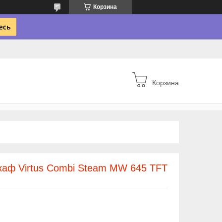
Корзина
Корзина
каф Virtus Combi Steam MW 645 TFT