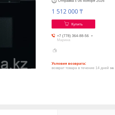
Отправка с 06 ноября 2026
1 512 000 ₸
Купить
+7 (778) 364-88-56
Марина
возврат товара в течение 14 дней
за