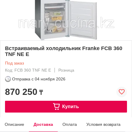
Встраиваемый холодильник Franke FCB 360
TNF NE E
Под заказ
Код: FCB 360 TNF NE E
Розница
Отправка с
04 ноября 2026
870 250
₸
Купить
Описание
Доставка
Оплата
Условия возврата