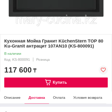
Кухонная Мойка Гранит KüchenStern TOP 80
Ku-Granit антрацит 107AN10 (KS-800091)
В наличии
Код: KS-800091
Розница
117 600
₸
Купить
Описание
Доставка
Оплата
Условия возврата