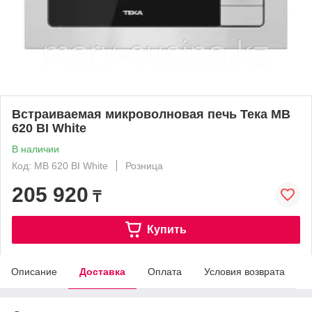
Встраиваемая микроволновая печь Тека MB
620 BI White
В наличии
Код: MB 620 BI White
Розница
205 920
₸
Купить
Описание
Доставка
Оплата
Условия возврата