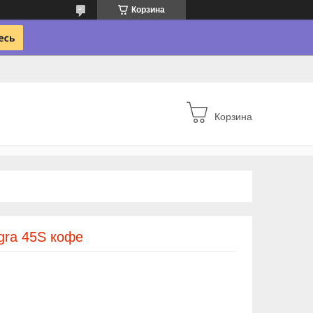
Корзина
Корзина
gra 45S кофе