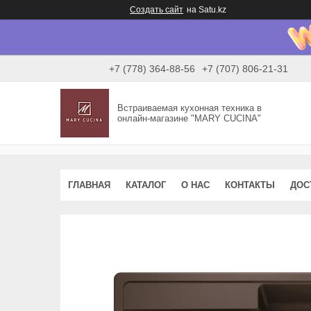
Создать сайт
на Satu.kz
+7 (778) 364-88-56
+7 (707) 806-21-31
Встраиваемая кухонная техника в
онлайн-магазине "MARY CUCINA"
ГЛАВНАЯ
КАТАЛОГ
О НАС
КОНТАКТЫ
ДОС