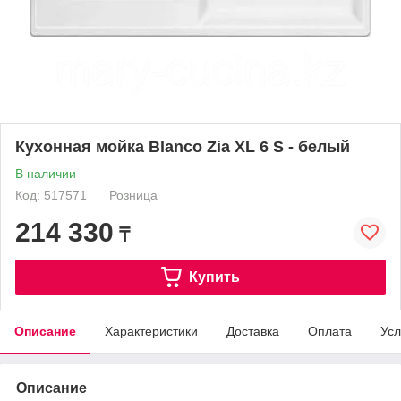
Кухонная мойка Blanco Zia XL 6 S - белый
В наличии
Код: 517571
Розница
214 330
₸
Купить
Описание
Характеристики
Доставка
Оплата
Усл
Описание