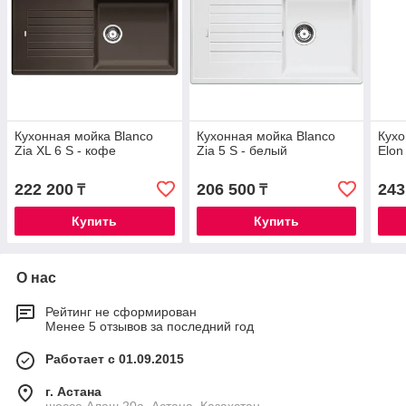
Кухонная мойка Blanco
Кухонная мойка Blanco
Кухо
Zia XL 6 S - кофе
Zia 5 S - белый
Elon
222 200
206 500
243
₸
₸
Купить
Купить
О нас
Рейтинг не сформирован
Менее 5 отзывов за последний год
Работает с 01.09.2015
г. Астана