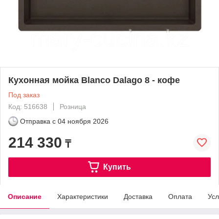
Кухонная мойка Blanco Dalago 8 - кофе
Под заказ
Код: 516638
Розница
Отправка с
04 ноября 2026
214 330
₸
Купить
Описание
Характеристики
Доставка
Оплата
Усл