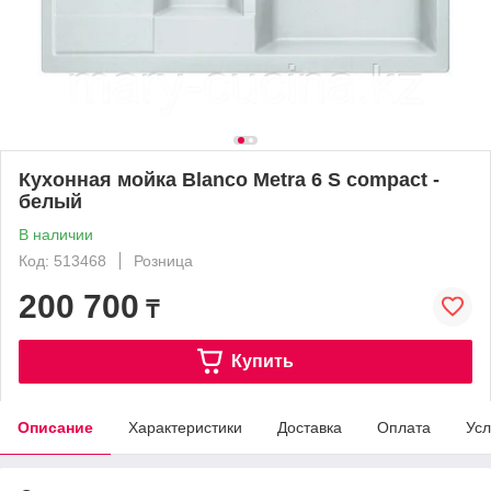
Кухонная мойка Blanco Metra 6 S compact -
белый
В наличии
Код: 513468
Розница
200 700
₸
Купить
Описание
Характеристики
Доставка
Оплата
Усл