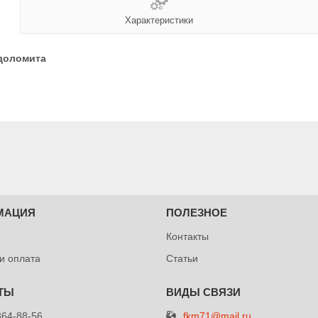
Характеристики
 доломита
МАЦИЯ
ПОЛЕЗНОЕ
Контакты
 и оплата
Статьи
fkm71@mail.ru
364-88-56