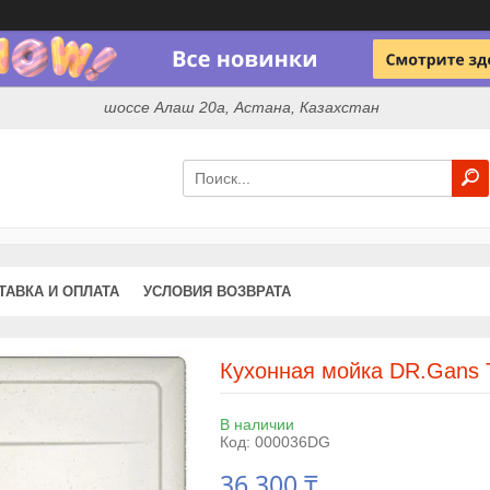
шоссе Алаш 20а, Астана, Казахстан
ТАВКА И ОПЛАТА
УСЛОВИЯ ВОЗВРАТА
Кухонная мойка DR.Gans 
В наличии
Код:
000036DG
36 300 ₸