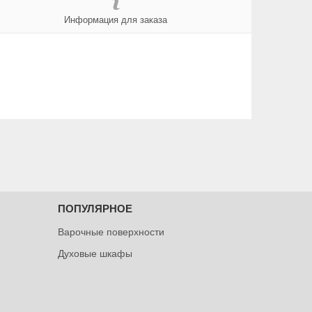
Информация для заказа
ПОПУЛЯРНОЕ
Варочные поверхности
Духовые шкафы