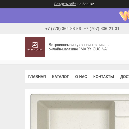
Создать сайт
на Satu.kz
+7 (778) 364-88-56
+7 (707) 806-21-31
Встраиваемая кухонная техника в
онлайн-магазине "MARY CUCINA"
ГЛАВНАЯ
КАТАЛОГ
О НАС
КОНТАКТЫ
ДОС