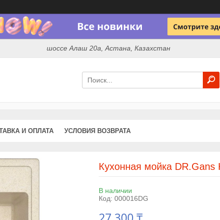
шоссе Алаш 20а, Астана, Казахстан
ТАВКА И ОПЛАТА
УСЛОВИЯ ВОЗВРАТА
Кухонная мойка DR.Gans 
В наличии
Код:
000016DG
27 300 ₸