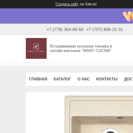
Создать сайт
на Satu.kz
+7 (778) 364-88-56
+7 (707) 806-21-31
Встраиваемая кухонная техника в
онлайн-магазине "MARY CUCINA"
ГЛАВНАЯ
КАТАЛОГ
О НАС
КОНТАКТЫ
ДОС