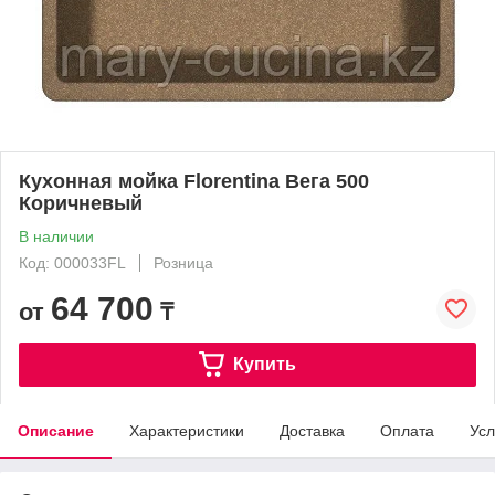
Кухонная мойка Florentina Вега 500
Коричневый
В наличии
Код: 000033FL
Розница
64 700
от
₸
Купить
Описание
Характеристики
Доставка
Оплата
Усл