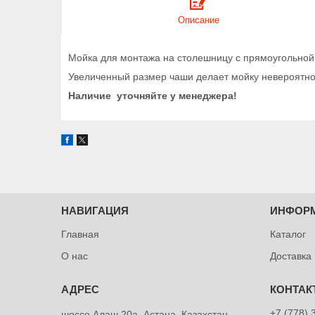
Описание
Мойка для монтажа на столешницу с прямоугольной 
Увеличенный размер чаши делает мойку невероятно
Наличие уточняйте у менеджера!
НАВИГАЦИЯ
ИНФОР
Главная
Каталог
О нас
Доставка
+7 (778) 
шоссе Алаш 20а, Астана, Казахстан