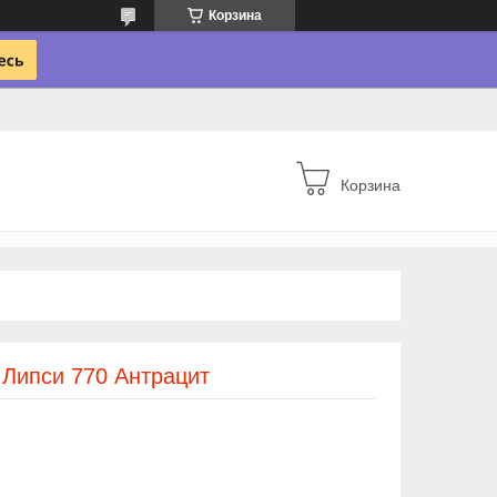
Корзина
Корзина
a Липси 770 Антрацит