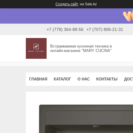
Создать сайт
на Satu.kz
+7 (778) 364-88-56
+7 (707) 806-21-31
Встраиваемая кухонная техника в
онлайн-магазине "MARY CUCINA"
ГЛАВНАЯ
КАТАЛОГ
О НАС
КОНТАКТЫ
ДОС