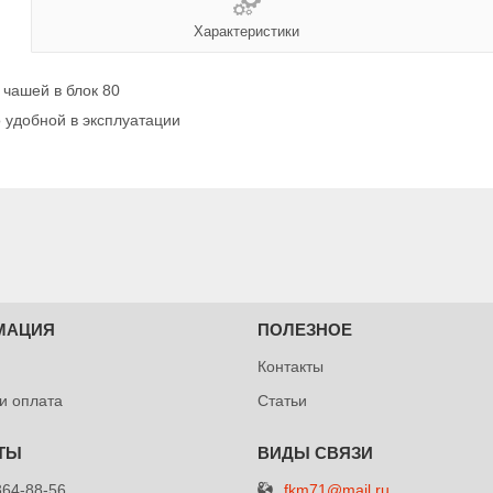
Характеристики
чашей в блок 80
 удобной в эксплуатации
МАЦИЯ
ПОЛЕЗНОЕ
Контакты
 и оплата
Статьи
fkm71@mail.ru
364-88-56