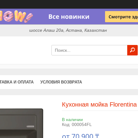
шоссе Алаш 20а, Астана, Казахстан
ТАВКА И ОПЛАТА
УСЛОВИЯ ВОЗВРАТА
Кухонная мойка Florentin
В наличии
Код:
000054FL
от
70 900 ₸