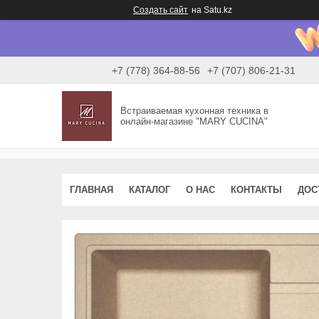
Создать сайт
на Satu.kz
+7 (778) 364-88-56
+7 (707) 806-21-31
Встраиваемая кухонная техника в
онлайн-магазине "MARY CUCINA"
ГЛАВНАЯ
КАТАЛОГ
О НАС
КОНТАКТЫ
ДОС