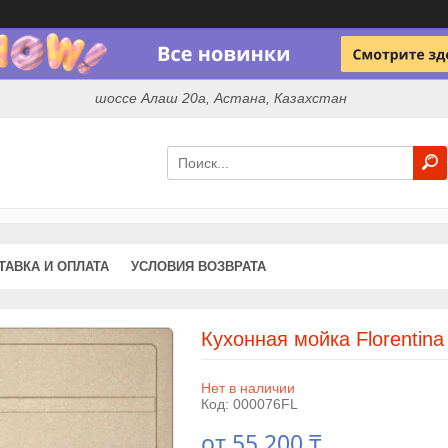
шоссе Алаш 20а, Астана, Казахстан
ТАВКА И ОПЛАТА
УСЛОВИЯ ВОЗВРАТА
Кухонная мойка Florentin
Нет в наличии
Код:
000076FL
от
55 200 ₸