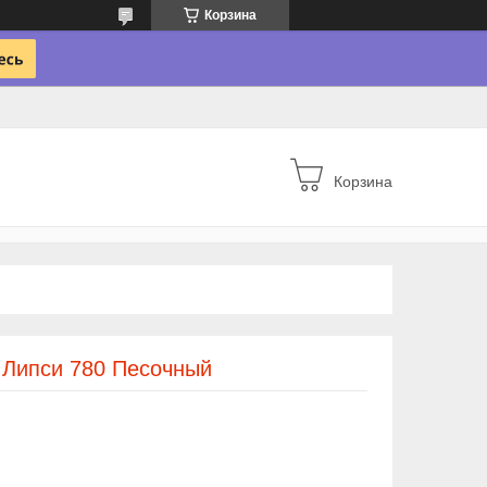
Корзина
Корзина
a Липси 780 Песочный