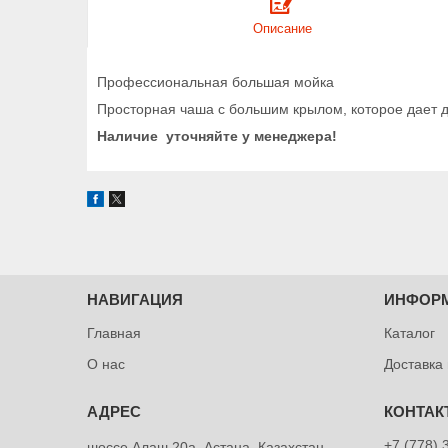
Описание
Профессиональная большая мойка
Просторная чаша с большим крылом, которое дает 
Наличие уточняйте у менеджера!
НАВИГАЦИЯ
ИНФОР
Главная
Каталог
О нас
Доставка
+7 (778) 
шоссе Алаш 20а, Астана, Казахстан