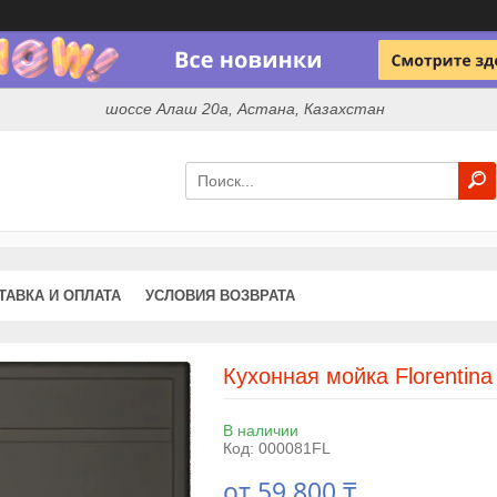
шоссе Алаш 20а, Астана, Казахстан
ТАВКА И ОПЛАТА
УСЛОВИЯ ВОЗВРАТА
Кухонная мойка Florentin
В наличии
Код:
000081FL
от
59 800 ₸