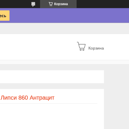
Корзина
Корзина
a Липси 860 Антрацит