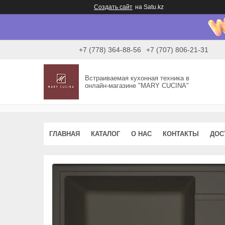
Создать сайт
на Satu.kz
+7 (778) 364-88-56
+7 (707) 806-21-31
Встраиваемая кухонная техника в
онлайн-магазине "MARY CUCINA"
ГЛАВНАЯ
КАТАЛОГ
О НАС
КОНТАКТЫ
ДОС