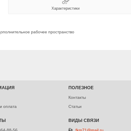
Характеристики
дополнительное рабочее пространство
МАЦИЯ
ПОЛЕЗНОЕ
Контакты
 и оплата
Статьи
fkm71@mail.ru
364-88-56