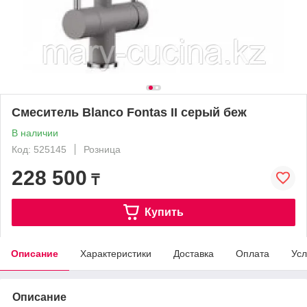
Смеситель Blanco Fontas II серый беж
В наличии
Код: 525145
Розница
228 500
₸
Купить
Описание
Характеристики
Доставка
Оплата
Усл
Описание