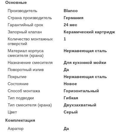
Основные
Производитель
Blanco
Страна производитель
Германия
Гарантийный срок
24 мес
Запорный клапан
Керамический картридж
Количество монтажных
1
отверстий
Материал корпуса
Нержавеющая сталь
смесителя (крана)
Назначение смесителя
Для кухонной мойки
Поворотный излив
Да
Покрытие
Нержавеющая сталь
Состояние
Новое
Способ монтажа
Горизонтальный
Тип подводки
Гибкая
Тип смесителя (крана)
Двухзахватный
Цвет
Серый
Комплектация
Аэратор
Да