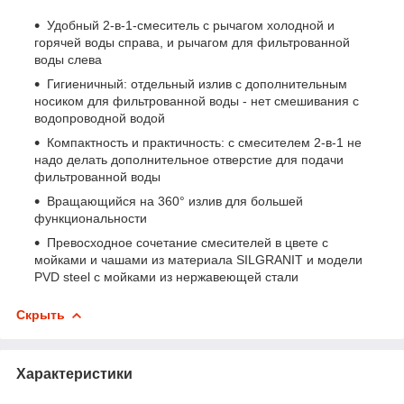
Удобный 2-в-1-смеситель с рычагом холодной и
горячей воды справа, и рычагом для фильтрованной
воды слева
Гигиеничный: отдельный излив с дополнительным
носиком для фильтрованной воды - нет смешивания с
водопроводной водой
Компактность и практичность: с смесителем 2-в-1 не
надо делать дополнительное отверстие для подачи
фильтрованной воды
Вращающийся на 360° излив для большей
функциональности
Превосходное сочетание смесителей в цвете с
мойками и чашами из материала SILGRANIT и модели
PVD steel с мойками из нержавеющей стали
Скрыть
Характеристики