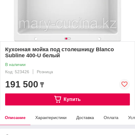
Кухонная мойка под столешницу Blanco
Subline 400-U белый
В наличии
Код: 523426
Розница
191 500
₸
Купить
Описание
Характеристики
Доставка
Оплата
Усл