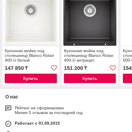
Кухонная мойка под
Кухонная мойка под
Кухо
столешницу Blanco Rotan
столешницу Blanco Rotan
стол
400-U белый
400-U антрацит
500-
147 850
151 200
154
₸
₸
Купить
Купить
О нас
Рейтинг не сформирован
Менее 5 отзывов за последний год
Работает с 01.09.2015