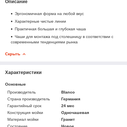
Описание
Эргономичная форма на любой вкус
Характерные чистые линии
Практичная большая и глубокая чаша
Чаши для монтажа под столешницу в соответствии с
современными тенденциями рынка
Скрыть
Характеристики
Основные
Производитель
Blanco
Страна производитель
Германия
Гарантийный срок
24 мес
Конструкция мойки
Одночашевая
Материал мойки
Гранит
Состояние
Новое