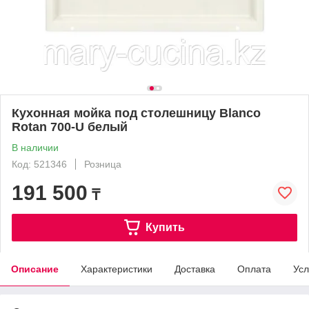
Кухонная мойка под столешницу Blanco
Rotan 700-U белый
В наличии
Код: 521346
Розница
191 500
₸
Купить
Описание
Характеристики
Доставка
Оплата
Усл